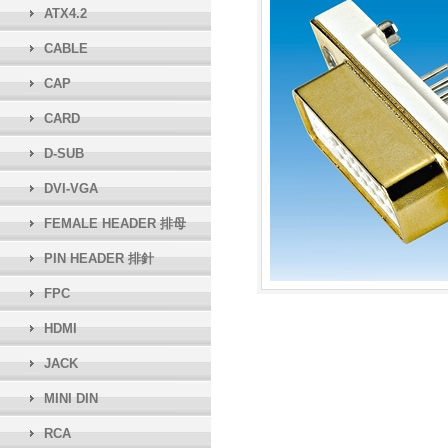
ATX4.2
CABLE
CAP
CARD
D-SUB
DVI-VGA
FEMALE HEADER 排母
PIN HEADER 排針
FPC
HDMI
JACK
MINI DIN
RCA