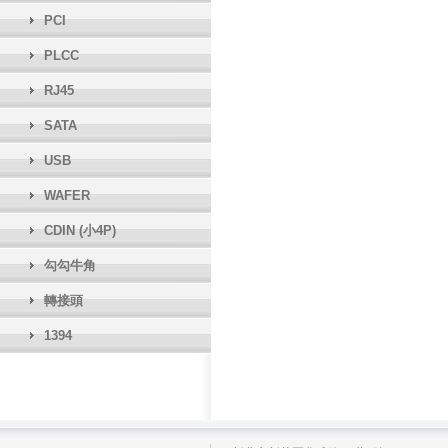
PCI
PLCC
RJ45
SATA
USB
WAFER
CDIN (小4P)
勾勾牛角
轉接頭
1394