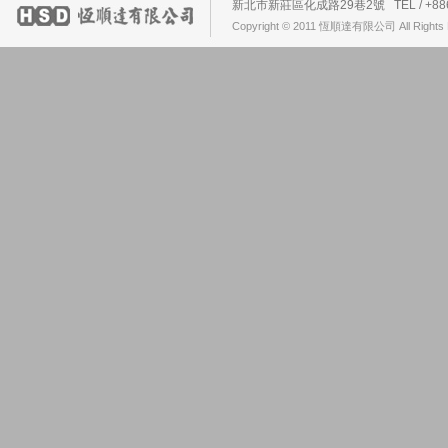
新北市新莊區化成路29巷2號 TEL / +886-2-2
Copyright © 2011 恆順達有限公司 All Rights 