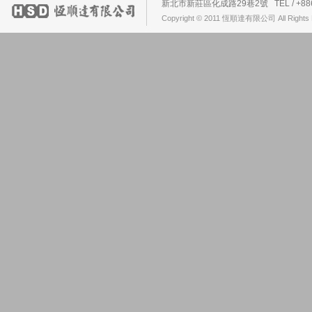
新北市新莊區化成路29巷2號 TEL / +886-2-2
Copyright © 2011 恆順達有限公司 All Rights 