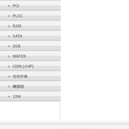
PCI
PLCC
RJ45
SATA
USB
WAFER
CDIN (小4P)
勾勾牛角
轉接頭
1394