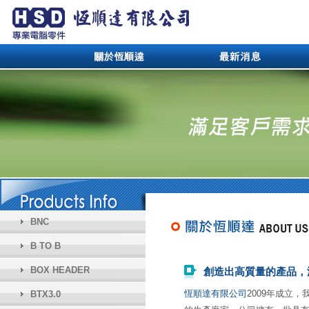
BNC
B TO B
BOX HEADER
創造出高質量的產品，
恆順達有限公司
2009年成立
BTX3.0