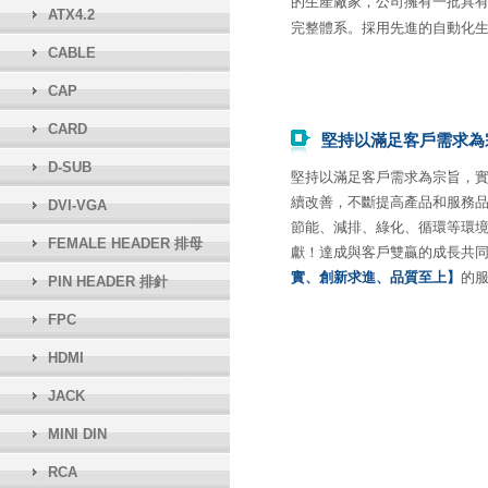
的生產廠家，公司擁有一批具
ATX4.2
完整體系。採用先進的自動化
CABLE
CAP
CARD
堅持以滿足客戶需求為
D-SUB
堅持以滿足客戶需求為宗旨，
續改善，不斷提高產品和服務
DVI-VGA
節能、減排、綠化、循環等環
FEMALE HEADER 排母
獻！達成與客戶雙贏的成長共
實、創新求進、品質至上】
的
PIN HEADER 排針
FPC
HDMI
JACK
MINI DIN
RCA