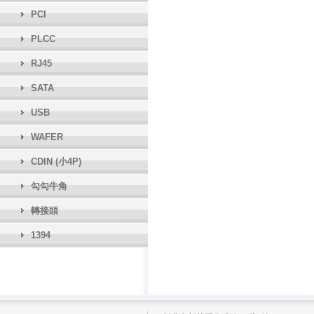
PCI
PLCC
RJ45
SATA
USB
WAFER
CDIN (小4P)
勾勾牛角
轉接頭
1394