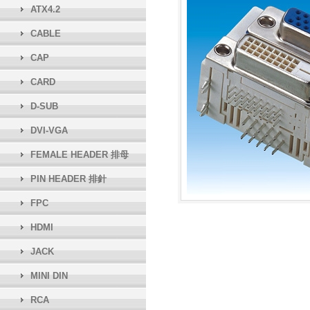
ATX4.2
CABLE
CAP
CARD
D-SUB
DVI-VGA
FEMALE HEADER 排母
PIN HEADER 排針
FPC
HDMI
JACK
MINI DIN
RCA