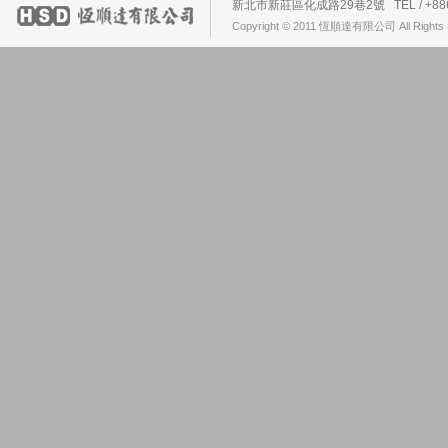
新北市新莊區化成路29巷2號 TEL / +886-2-2
Copyright © 2011 恆順達有限公司 All Rights 