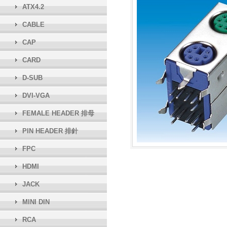
ATX4.2
CABLE
CAP
CARD
D-SUB
DVI-VGA
FEMALE HEADER 排母
PIN HEADER 排針
FPC
HDMI
JACK
MINI DIN
RCA