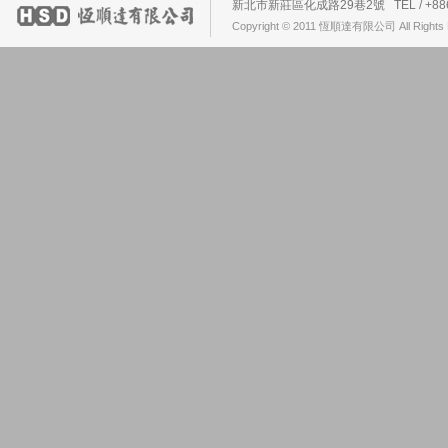
新北市新莊區化成路29巷2號 TEL / +886-2-2
Copyright © 2011 恆順達有限公司 All Rights 