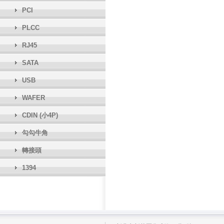
PCI
PLCC
RJ45
SATA
USB
WAFER
CDIN (小4P)
勾勾牛角
轉接頭
1394