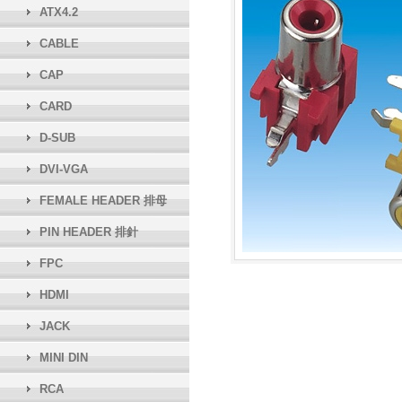
ATX4.2
CABLE
CAP
CARD
D-SUB
DVI-VGA
FEMALE HEADER 排母
PIN HEADER 排針
FPC
HDMI
JACK
MINI DIN
RCA