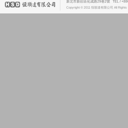
新北市新莊區化成路29巷2號 TEL / +886-2-2
Copyright © 2011 恆順達有限公司 All Rights 