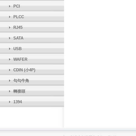
PCI
PLCC
RJ45
SATA
USB
WAFER
CDIN (小4P)
勾勾牛角
轉接頭
1394