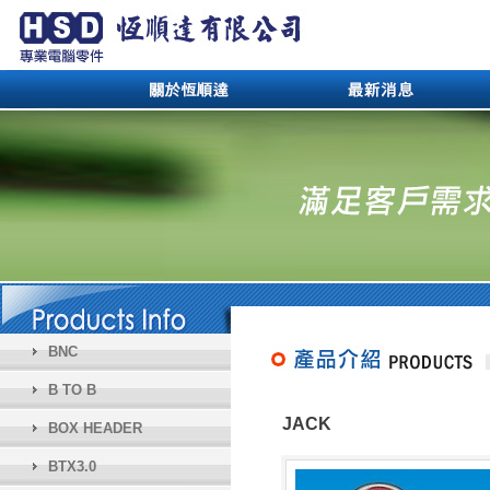
BNC
B TO B
JACK
BOX HEADER
BTX3.0