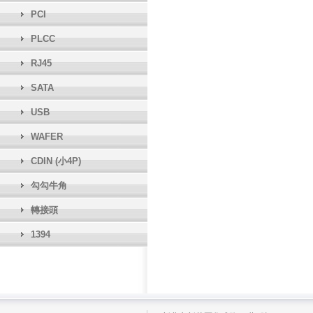
PCI
PLCC
RJ45
SATA
USB
WAFER
CDIN (小4P)
勾勾牛角
轉接頭
1394