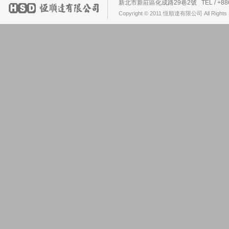
新北市新莊區化成路29巷2號 TEL / +886-2-2
Copyright © 2011 恆順達有限公司 All Rights 