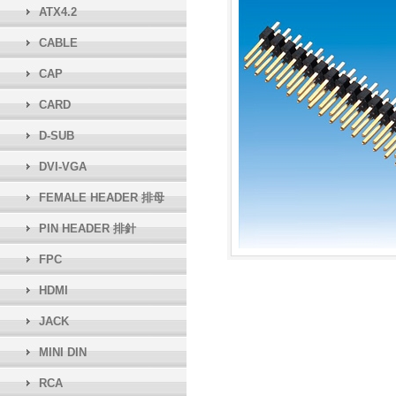
ATX4.2
CABLE
CAP
CARD
D-SUB
DVI-VGA
FEMALE HEADER 排母
PIN HEADER 排針
FPC
HDMI
JACK
MINI DIN
RCA